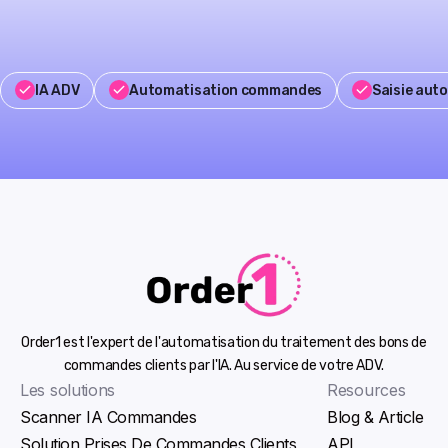
IA ADV
Automatisation commandes
Saisie aut
Order1 est l'expert de l'automatisation du traitement des bons de
commandes clients par l'IA. Au service de votre ADV.
Les solutions
Resources
Scanner IA Commandes
Blog & Article
Solution Prises De Commandes Clients
API