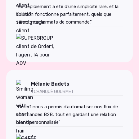
"Le déploiement a été d’une simplicité rare, et la
solution fonctionne parfaitement, quels que
soient nos formats de commande."
Mélanie Badets
TCHANQUÉ GOURMET
"Order1 nous a permis d’automatiser nos flux de
commandes B2B, tout en gardant une relation
client personnalisée"