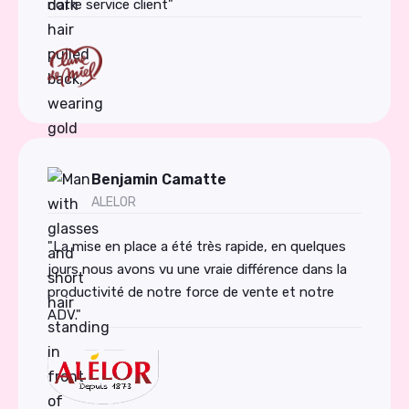
notre service client"
Benjamin Camatte
ALELOR
"La mise en place a été très rapide, en quelques
jours nous avons vu une vraie différence dans la
productivité de notre force de vente et notre
ADV."