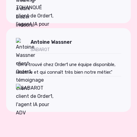
Antoine Wassner
SABAROT
"On a trouvé chez Order1 une équipe disponible,
réactive et qui connaît très bien notre métier."