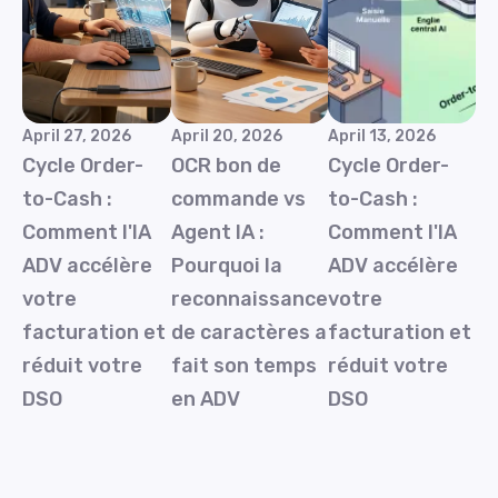
April 27, 2026
April 20, 2026
April 13, 2026
Cycle Order-
OCR bon de
Cycle Order-
to-Cash :
commande vs
to-Cash :
Comment l'IA
Agent IA :
Comment l'IA
ADV accélère
Pourquoi la
ADV accélère
votre
reconnaissance
votre
facturation et
de caractères a
facturation et
réduit votre
fait son temps
réduit votre
DSO
en ADV
DSO