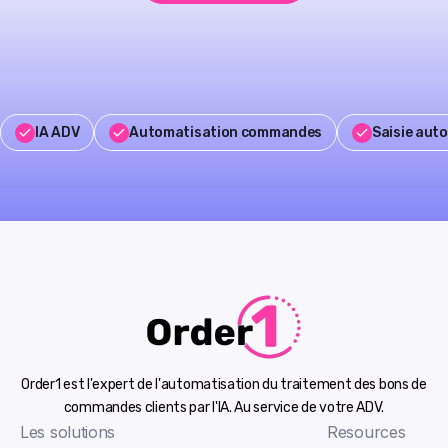
IA ADV
Automatisation commandes
Saisie aut
Order1 est l'expert de l'automatisation du traitement des bons de
commandes clients par l'IA. Au service de votre ADV.
Les solutions
Resources