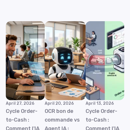
April 27, 2026
April 20, 2026
April 13, 2026
Cycle Order-
OCR bon de
Cycle Order-
to-Cash :
commande vs
to-Cash :
Comment l'IA
Agent IA :
Comment l'IA